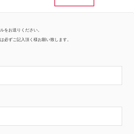
ールをお送りください。
には必ずご記入頂く様お願い致します。