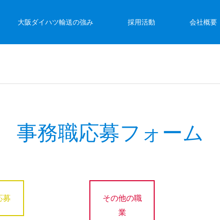
大阪ダイハツ輸送の強み
採用活動
会社概要
事務職応募フォーム
応募
その他の職
業