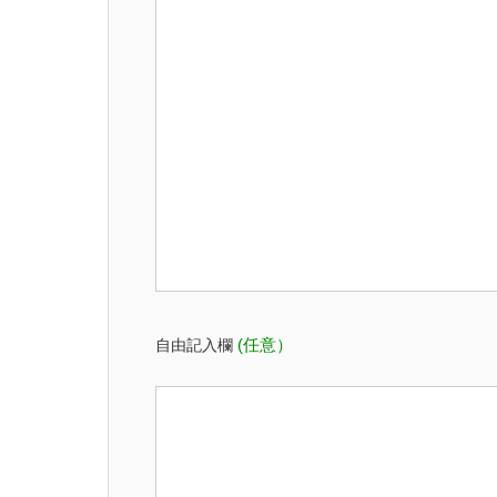
自由記入欄
(任意）