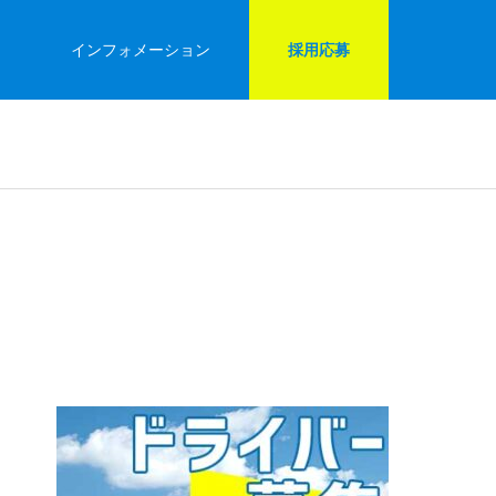
インフォメーション
採用応募