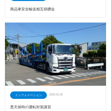
商品車安全輸送相互研鑽会
2025.02.25
インフォメーション
悪天候時の運転対策講習