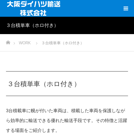
３台積単車（ホロ付き）
ホーム
WORK
３台積単車（ホロ付き）
３台積単車（ホロ付き）
3台積載車に幌が付いた車両は、積載した車両を保護しなが
ら効率的に輸送できる優れた輸送手段です。その特徴と活躍
する場面をご紹介します。