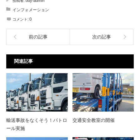
投稿者:
ody-admin
インフォメーション
コメント:
0
前の記事
次の記事
関連記事
輸送事故をなくそう！パトロ
交通安全教室の開催
ール実施