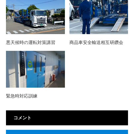
悪天候時の運転対策講習
商品車安全輸送相互研鑽会
緊急時対応訓練
コメント